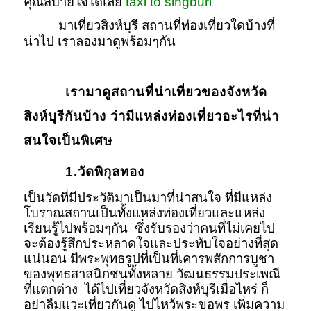
คุณสบายใจได้เลย
taxi to singburi
มาเที่ยวสิงห์บุรี สถานที่ท่องเที่ยวใดบ้างที่
น่าไป เราลองมาดูพร้อมๆกัน
เรามาดูสถานที่น่าเที่ยวของจังหวัด
สิงห์บุรีกันบ้าง ว่ามีแหล่งท่องเที่ยวอะไรที่น่า
สนใจเป็นพิเศษ
1.วัดพิกุลทอง
เป็นวัดที่มีประวัติมาเป็นมาที่น่าสนใจ ที่มีแหล่ง
โบราณสถานเป็นทั้งแหล่งท่องเที่ยวและแหล่ง
เรียนรู้ไปพร้อมๆกัน ซึ่งรับรองว่าคนที่ไม่เคยไป
จะต้องรู้สึกประหลาดใจและประทับใจอย่างที่สุด
แน่นอน มีพระพุทธรูปที่เป็นที่เคารพสักการบูชา
ของพุทธสาสนิกชนทั้งหลาย วัฒนธรรมประเพณี
ที่แตกต่าง ได้ไปเที่ยวจังหวัดสิงห์บุรีเมื่อไหร่ ก็
อย่าลืมแวะเที่ยวกันดู ไปไหว้พระขอพร เพิ่มความ