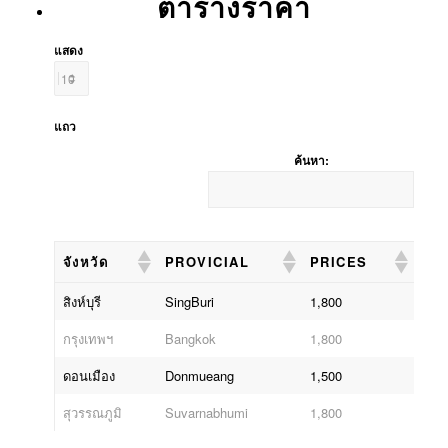
ตารางราคา
แสดง
แถว
ค้นหา:
จังหวัด
PROVICIAL
PRICES
จังหวัด
PROVICIAL
PRICES
สิงห์บุรี
SingBuri
1,800
กรุงเทพฯ
Bangkok
1,800
ดอนเมือง
Donmueang
1,500
สุวรรณภูมิ
Suvarnabhumi
1,800