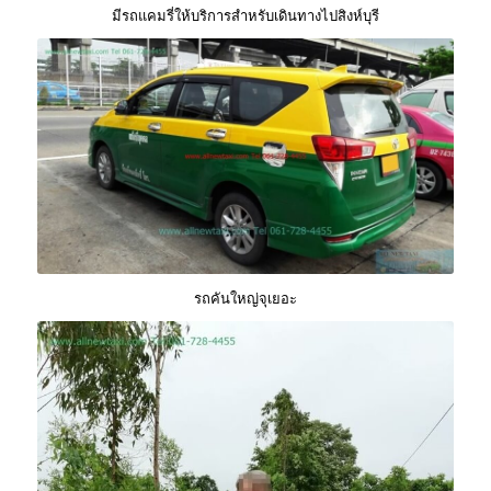
มีรถแคมรี่ให้บริการสำหรับเดินทางไปสิงห์บุรี
รถคันใหญ่จุเยอะ