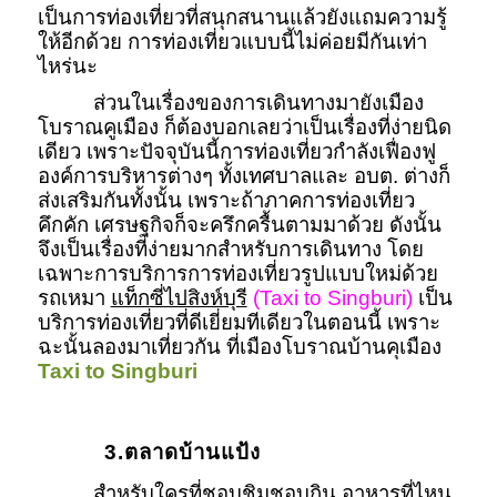
เป็นการท่องเที่ยวที่สนุกสนานแล้วยังแถมความรู้
ให้อีกด้วย การท่องเที่ยวแบบนี้ไม่ค่อยมีกันเท่า
ไหร่นะ
ส่วนในเรื่องของการเดินทางมายังเมือง
โบราณคูเมือง ก็ต้องบอกเลยว่าเป็นเรื่องที่ง่ายนิด
เดียว เพราะปัจจุบันนี้การท่องเที่ยวกำลังเฟื่องฟู
องค์การบริหารต่างๆ ทั้งเทศบาลและ อบต. ต่างก็
ส่งเสริมกันทั้งนั้น เพราะถ้าภาคการท่องเที่ยว
คึกคัก เศรษฐกิจก็จะครึกครื้นตามมาด้วย ดังนั้น
จึงเป็นเรื่องที่ง่ายมากสำหรับการเดินทาง โดย
เฉพาะการบริการการท่องเที่ยวรูปแบบใหม่ด้วย
รถเหมา
แท็กซี่ไปสิงห์บุรี
(Taxi to Singburi)
เป็น
บริการท่องเที่ยวที่ดีเยี่ยมทีเดียวในตอนนี้ เพราะ
ฉะนั้นลองมาเที่ยวกัน ที่เมืองโบราณบ้านคุเมือง
Taxi to Singburi
3.ตลาดบ้านแป้ง
สำหรับใครที่ชอบชิมชอบกิน อาหารที่ไหน