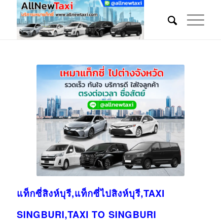
แท็กซี่สิงห์บุรี,แท็กซี่ไปสิงห์บุรี,TAXI
SINGBURI,TAXI TO SINGBURI