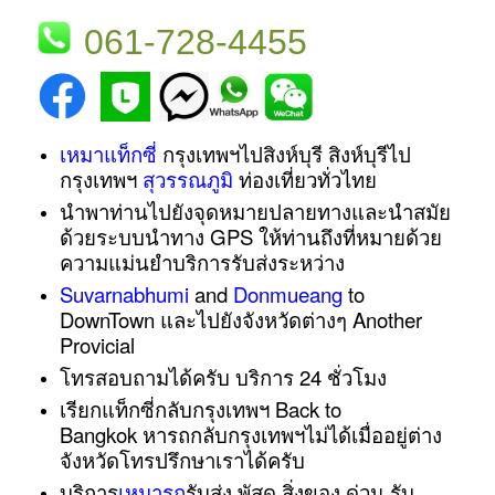
061-728-4455
เหมาแท็กซี่
กรุงเทพฯไปสิงห์บุรี สิงห์บุรีไป
กรุงเทพฯ
สุวรรณภูมิ
ท่องเที่ยวทั่วไทย
นำพาท่านไปยังจุดหมายปลายทางและนำสมัย
ด้วยระบบนำทาง GPS ให้ท่านถึงที่หมายด้วย
ความแม่นยำบริการรับส่งระหว่าง
Suvarnabhumi
and
Donmueang
to
DownTown และไปยังจังหวัดต่างๆ Another
Provicial
โทรสอบถามได้ครับ
บริการ 24 ชั่วโมง
เรียกแท็กซี่กลับกรุงเทพฯ Back to
Bangkok หารถกลับกรุงเทพฯไม่ได้เมื่ออยู่ต่าง
จังหวัดโทรปรึกษาเราได้ครับ
บริการ
เหมารถ
รับส่ง พัสดุ สิ่งของ ด่วน รับ