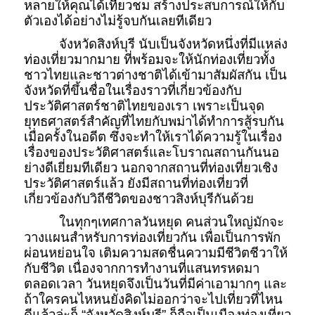
หลายให้คุณได้เที่ยวชม สร้างประสบการณ์ให้กับ
ตัวเองได้อย่างไม่รู้จบกันเลยทีเดียว
จังหวัดสิงห์บุรี นับเป็นจังหวัดหนึ่งที่มีแหล่ง
ท่องเที่ยวมากมาย ที่พร้อมจะให้นักท่องเที่ยวทั้ง
ชาวไทยและชาวต่างชาติได้เข้ามาสัมผัสกัน เป็น
จังหวัดที่ขึ้นชื่อในเรื่องราวที่เกี่ยวข้องกับ
ประวัติศาสตร์ชาติไทยของเรา เพราะเป็นจุด
ยุทธศาสตร์สำคัญที่ไทยกับพม่าได้ทำการสู้รบกัน
เมื่อครั้งในอดีต ซึ่งจะทำให้เราได้ความรู้ในเรื่อง
เรื่องของประวัติศาสตร์และโบราณสถานกันนอ
ย่างดีเยี่ยมทีเดียว นอกจากสถานที่ท่องเที่ยวเชิง
ประวัติศาสตร์แล้ว ยังมีสถานที่ท่องเที่ยวที่
เกี่ยวข้องกับวิถีชีวิตของชาวสิงห์บุรีกันด้วย
ในทุกๆเทศกาลวันหยุด คนส่วนใหญ่มักจะ
วางแผนสำหรับการท่องเที่ยวกัน เพื่อเป็นการพัก
ผ่อนหย่อนใจ เติมความสดชื่นความมีชีวิตชีวาให้
กับชีวิต เนื่องจากการทำงานที่แสนทรหดมา
ตลอดเวลา วันหยุดจึงเป็นวันที่มีค่าเอามากๆ และ
ถ้าใครคนไหหนยังคิดไม่ออกว่าจะไปเที่ยวที่ไหน
ดีแล้วล่ะก็ “จังหวัดสิงห์บุรี” ก็ถือเป็นเมืองท่องเที่ยว