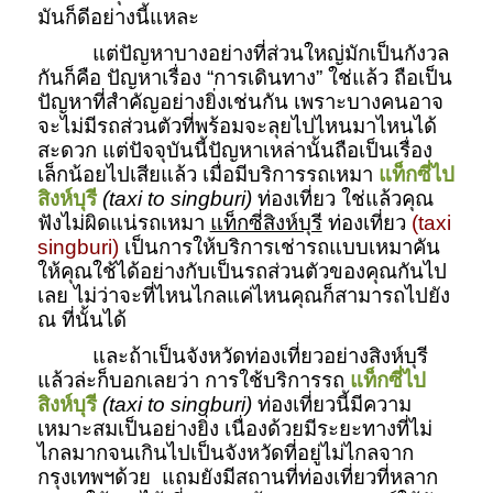
มันก็ดีอย่างนี้แหละ
แต่ปัญหาบางอย่างที่ส่วนใหญ่มักเป็นกังวล
กันก็คือ ปัญหาเรื่อง “การเดินทาง” ใช่แล้ว ถือเป็น
ปัญหาที่สำคัญอย่างยิ่งเช่นกัน เพราะบางคนอาจ
จะไม่มีรถส่วนตัวที่พร้อมจะลุยไปไหนมาไหนได้
สะดวก แต่ปัจจุบันนี้ปัญหาเหล่านั้นถือเป็นเรื่อง
เล็กน้อยไปเสียแล้ว เมื่อมีบริการรถเหมา
แท็กซี่ไป
สิงห์บุรี
(taxi to singburi)
ท่องเที่ยว ใช่แล้วคุณ
ฟังไม่ผิดแน่รถเหมา
แท็กซี่สิงห์บุรี
ท่องเที่ยว
(taxi
singburi)
เป็นการให้บริการเช่ารถแบบเหมาคัน
ให้คุณใช้ได้อย่างกับเป็นรถส่วนตัวของคุณกันไป
เลย ไม่ว่าจะที่ไหนไกลแค่ไหนคุณก็สามารถไปยัง
ณ ที่นั้นได้
และถ้าเป็นจังหวัดท่องเที่ยวอย่างสิงห์บุรี
แล้วล่ะก็บอกเลยว่า การใช้บริการรถ
แท็กซี่ไป
สิงห์บุรี
(taxi to singburi)
ท่องเที่ยวนี้มีความ
เหมาะสมเป็นอย่างยิ่ง เนื่องด้วยมีระยะทางที่ไม่
ไกลมากจนเกินไปเป็นจังหวัดที่อยู่ไม่ไกลจาก
กรุงเทพฯด้วย แถมยังมีสถานที่ท่องเที่ยวที่หลาก