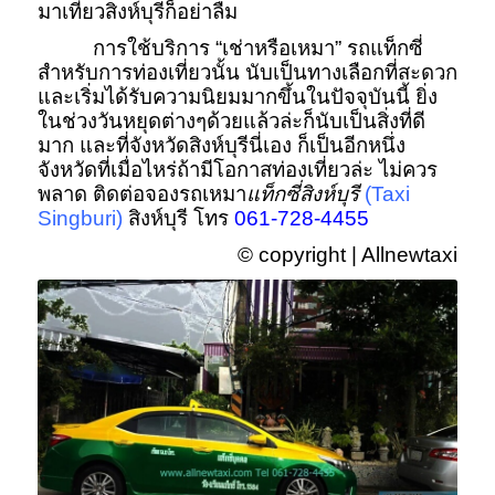
มาเที่ยวสิงห์บุรีก็อย่าลืม
การใช้บริการ “เช่าหรือเหมา” รถแท็กซี่
สำหรับการท่องเที่ยวนั้น นับเป็นทางเลือกที่สะดวก
และเริ่มได้รับความนิยมมากขึ้นในปัจจุบันนี้ ยิ่ง
ในช่วงวันหยุดต่างๆด้วยแล้วล่ะก็นับเป็นสิ่งที่ดี
มาก และที่จังหวัดสิงห์บุรีนี่เอง ก็เป็นอีกหนึ่ง
จังหวัดที่เมื่อไหร่ถ้ามีโอกาสท่องเที่ยวล่ะ ไม่ควร
พลาด ติดต่อจองรถเหมา
แท็กซี่สิงห์บุรี
(Taxi
Singburi)
สิงห์บุรี โทร
061-728-4455
© copyright | Allnewtaxi