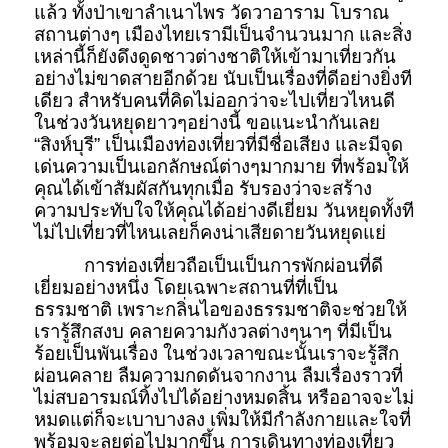
แล้ว ทั้งป่าเขาลำเนาไพร วัดวาอาราม โบราณ
สถานต่างๆ เมืองไทยเรามีเป็นจำนวนมาก และสิ่ง
เหล่านี้ก็ยังดึงดูดชาวต่างชาติให้เข้ามาเที่ยวกัน
อย่างไม่ขาดสายอีกด้วย นับเป็นเรื่องที่ดีอย่างยิ่งที
เดียว สำหรับคนที่คิดไม่ออกว่าจะไปเที่ยวไหนดี
ในช่วงวันหยุดยาวๆอย่างนี้ ขอแนะนำกันเลย
“สิงห์บุรี” เป็นเมืองท่องเที่ยวที่มีชื่อเสียง และมีจุด
เด่นความเป็นเอกลักษณ์ต่างๆมากมาย ที่พร้อมให้
คุณได้เข้าสัมผัสกันทุกเมื่อ รับรองว่าจะสร้าง
ความประทับใจให้คุณได้อย่างดีเยี่ยม วันหยุดทั้งที
ไม่ไปเที่ยวที่ไหนเลยก็คงน่าเสียดายวันหยุดแย่
การท่องเที่ยวถือเป็นเป็นการพักผ่อนที่ดี
เยี่ยมอย่างหนึ่ง โดยเฉพาะสถานที่ที่เป็น
ธรรมชาติ เพราะกลิ่นไอของธรรมชาติจะช่วยให้
เรารู้สึกสงบ คลายความกังวลต่างๆนาๆ ที่มีเป็น
ร้อยเป็นพันเรื่อง ในช่วงเวลาขณะนั้นเราจะรู้สึก
ผ่อนคลาย ลืมความกดดันจากงาน ลืมเรื่องราวที่
ไม่สบอารมณ์ทิ้งไปได้อย่างหมดสิ้น หรืออาจจะไม่
หมดแต่ก็จะเบาบางลง เพิ่มให้มีกำลังกายและใจที่
พร้อมจะลุยต่อไปมากขึ้น การเดินทางท่องเที่ยว