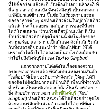
ที่ได้ชื่ออร่อยแล้วล่ะก็ เป็นต้องไปลอง แล้วล่ะก็ ที่
นี่เลย ตลาดบ้านแป้ง จังหวัดสิงบุรี เป็นตลาดเก่า
แก่ที่มีมาแต่ช้านาน ขึ้นชื่อในเรื่องความอร่อย
ของอาหารต่างๆ นักท่องเที่ยวส่วนใหญ่ถ้าไปเที่ยว
แล้วล่ะก็ จะไม่ค่อยพลาดกับอาหารของที่นี่เท่า
ไหร่ โดยเฉพาะ “ร้านก๋วยเตี๋ยวบ้านแป้ง” ที่เป็น
ร้านก๋วยเตี๋ยวที่ดังที่สุดในย่านนี้ ดังในเรื่องของ
ความอร่อย และความเป็นกันเอง ดังนั้นนักชิมนัก
กินทั้งหลายก็ขอแนะนำว่า “ต้องไปชิม” ให้ได้
เพราะถ้าไม่ถ้าไม่ได้ลองจะเป็นอะไรที่เหมือนกับ
ว่าไปไม่ถึงสิงห์บุรีนั่นเอง
Taxi to Singburi
นอกจากความโด่งดังในเรื่องของความ
อร่อยของอาหารแล้ว ที่นี่ยังเป็นแหล่งรวมสินค้า
“โอท็อป” ที่เป็นของดีประจำจังหวัด ให้คุณได้มี
ของติดไม่ติดมือฝากคนที่บ้านก็ดี เพื่อนที่ทำงานก็
ดี หรือจะเป็นคนพิเศษด้วยก็ถือเป็นเรื่องที่ดีอย่าง
ยิ่ง ด้วยบริการรถเหมา
แท็กซี่สิงห์บุรี
(Taxi
Singburi)
ท่องเที่ยว คุณจะได้ไปเที่ยวอย่างสุขใจ
ด้วยความรู้สึกเป็นส่วนตัว และไปได้ทุกที่ที่คุณ