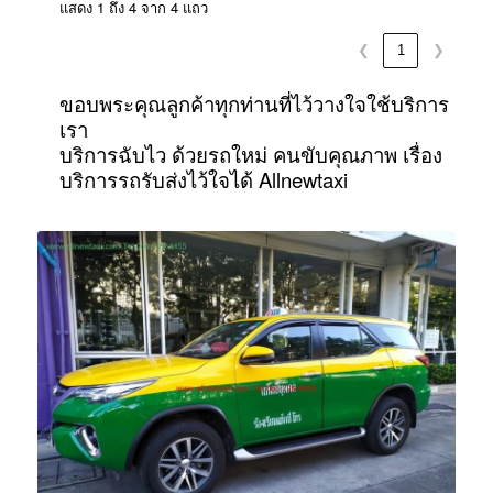
แสดง 1 ถึง 4 จาก 4 แถว
❮
1
❯
ขอบพระคุณลูกค้าทุกท่านที่ไว้วางใจใช้บริการ
เรา
บริการฉับไว ด้วยรถใหม่ คนขับคุณภาพ เรื่อง
บริการรถรับส่งไว้ใจได้ Allnewtaxi