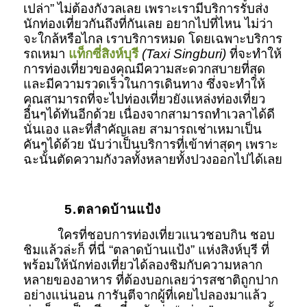
เปล่า” ไม่ต้องกังวลเลย เพราะเรามีบริการรับส่ง
นักท่องเที่ยวกันถึงที่กันเลย อยากไปที่ไหน ไม่ว่า
จะใกล้หรือไกล เราบริการหมด โดยเฉพาะบริการ
รถเหมา
แท็กซี่สิงห์บุรี
(Taxi Singburi)
ที่จะทำให้
การท่องเที่ยวของคุณมีความสะดวกสบายที่สุด
และมีความรวดเร็วในการเดินทาง ซึ่งจะทำให้
คุณสามารถที่จะไปท่องเที่ยวยังแหล่งท่องเที่ยว
อื่นๆได้ทันอีกด้วย เนื่องจากสามารถทำเวลาได้ดี
นั่นเอง และที่สำคัญเลย สามารถเช่าเหมาเป็น
คันๆได้ด้วย นับว่าเป็นบริการที่เข้าท่าสุดๆ เพราะ
ฉะนั้นตัดความกังวลทั้งหลายทั้งปวงออกไปได้เลย
5.ตลาดบ้านแป้ง
ใครที่ชอบการท่องเที่ยวแนวชอบกิน ชอบ
ชิมแล้วล่ะก็ ที่นี่ “ตลาดบ้านแป้ง” แห่งสิงห์บุรี ที่
พร้อมให้นักท่องเที่ยวได้ลองชิมกับความหลาก
หลายของอาหาร ที่ต้องบอกเลยว่ารสชาติถูกปาก
อย่างแน่นอน การันตีจากผู้ที่เคยไปลองมาแล้ว