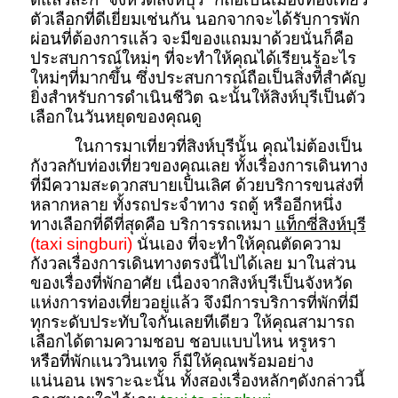
ตัวเลือกที่ดีเยี่ยมเช่นกัน นอกจากจะได้รับการพัก
ผ่อนที่ต้องการแล้ว จะมีของแถมมาด้วยนั่นก็คือ
ประสบการณ์ใหม่ๆ ที่จะทำให้คุณได้เรียนรู้อะไร
ใหม่ๆที่มากขึ้น ซึ่งประสบการณ์ถือเป็นสิ่งที่สำคัญ
ยิ่งสำหรับการดำเนินชีวิต ฉะนั้นให้สิงห์บุรีเป็นตัว
เลือกในวันหยุดของคุณดู
ในการมาเที่ยวที่สิงห์บุรีนั้น คุณไม่ต้องเป็น
กังวลกับท่องเที่ยวของคุณเลย ทั้งเรื่องการเดินทาง
ที่มีความสะดวกสบายเป็นเลิศ ด้วยบริการขนส่งที่
หลากหลาย ทั้งรถประจำทาง รถตู้ หรืออีกหนึ่ง
ทางเลือกที่ดีที่สุดคือ บริการรถเหมา
แท็กซี่สิงห์บุรี
(taxi singburi)
นั่นเอง ที่จะทำให้คุณตัดความ
กังวลเรื่องการเดินทางตรงนี้ไปได้เลย มาในส่วน
ของเรื่องที่พักอาศัย เนื่องจากสิงห์บุรีเป็นจังหวัด
แห่งการท่องเที่ยวอยู่แล้ว จึงมีการบริการที่พักที่มี
ทุกระดับประทับใจกันเลยทีเดียว ให้คุณสามารถ
เลือกได้ตามความชอบ ชอบแบบไหน หรูหรา
หรือที่พักแนววินเทจ ก็มีให้คุณพร้อมอย่าง
แน่นอน เพราะฉะนั้น ทั้งสองเรื่องหลักๆดังกล่าวนี้