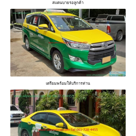
สแตนบายรอลูกค้า
เตรียมพร้อมให้บริการท่าน