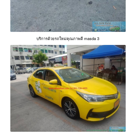
บริการด้วยรถใหม่คุณภาพดี masda 3