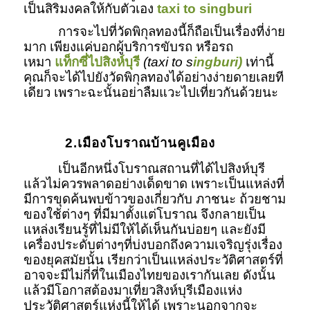
เป็นสิริมงคลให้กับตัวเอง
taxi to singburi
การจะไปที่วัดพิกุลทองนี้ก็ถือเป็นเรื่องที่ง่าย
มาก เพียงแค่บอกผู้บริการขับรถ หรือรถ
เหมา
แท็กซี่ไปสิงห์บุรี
(taxi to s
ingburi)
เท่านี้
คุณก็จะได้ไปยังวัดพิกุลทองได้อย่างง่ายดายเลยที
เดียว เพราะฉะนั้นอย่าลืมแวะไปเที่ยวกันด้วยนะ
2.เมืองโบราณบ้านคูเมือง
เป็นอีกหนึ่งโบราณสถานที่ได้ไปสิงห์บุรี
แล้วไม่ควรพลาดอย่างเด็ดขาด เพราะเป็นแหล่งที่
มีการขุดค้นพบข้าวของเกี่ยวกับ ภาชนะ ถ้วยชาม
ของใช้ต่างๆ ที่มีมาตั้งแต่โบราณ จึงกลายเป็น
แหล่งเรียนรู้ที่ไม่มีให้ได้เห็นกันบ่อยๆ และยังมี
เครื่องประดับต่างๆที่บ่งบอกถึงความเจริญรุ่งเรื่อง
ของยุคสมัยนั้น เรียกว่าเป็นแหล่งประวัติศาสตร์ที่
อาจจะมีไม่กี่ที่ในเมืองไทยของเรากันเลย ดังนั้น
แล้วมีโอกาสต้องมาเที่ยวสิงห์บุรีเมืองแห่ง
ประวัติศาสตร์แห่งนี้ให้ได้ เพราะนอกจากจะ