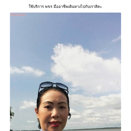
ใช้บริการ พขร มืออาชีพเดินทางไปกับเราสิคะ