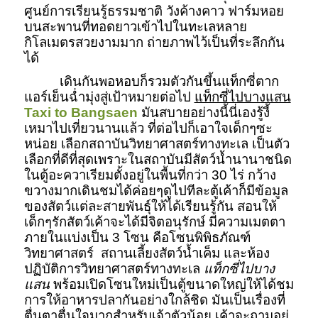
ศูนย์การเรียนรู้ธรรมชาติ วังค้างคาว ฟาร์มหอย
บนสะพานที่ทอดยาวเข้าไปในทะเลหลาย
กิโลเมตรสวยงามมาก ถ่ายภาพไว้เป็นที่ระลึกกัน
ได้
เดินกันพอหอบก็รวมตัวกันขึ้นแท็กซี่ตาก
แอร์เย็นฉ่ำมุ่งสู่เป้าหมายต่อไป
แท็กซี่ไปบางแสน
Taxi to Bangsaen
มันสบายอย่างนี้นี่เองรู้งี้
เหมาไปเที่ยวนานแล้ว ที่ต่อไปก็เอาใจเด็กๆซะ
หน่อย เลือกสถาบันวิทยาศาสตร์ทางทะเล เป็นตัว
เลือกที่ดีที่สุดเพราะในสถาบันมีสัตว์น้ำนานาชนิด
ในตู้อะควาเรียมตั้งอยู่ในพื้นที่กว่า 30 ไร่ กว้าง
ขวางมากเดินชมได้ค่อยๆดูไปทีละตู้เค้าก็มีข้อมูล
ของสัตว์แต่ละสายพันธุ์ให้ได้เรียนรู้กัน สอนให้
เด็กๆรักสัตว์เค้าจะได้มีจิตอนุรักษ์ มีความเมตตา
ภายในแบ่งเป็น 3 โซน คือโซนพิพิธภัณฑ์
วิทยาศาสตร์ สถานเลี้ยงสัตว์น้ำเค็ม และห้อง
ปฏิบัติการวิทยาศาสตร์ทางทะเล
แท็กซี่ไปบาง
แสน
พร้อมเปิดโซนใหม่เป็นตู้ขนาดใหญ่ให้ได้ชม
การให้อาหารปลากันอย่างใกล้ชิด มันเป็นเรื่องที่
ตื่นตาตื่นใจมากสำหรับเจ้าตัวน้อย เค้าจะถามอยู่