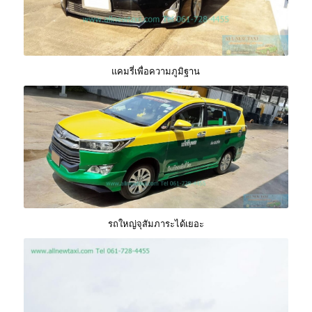
แคมรี่เพื่อความภูมิฐาน
รถใหญ่จุสัมภาระได้เยอะ