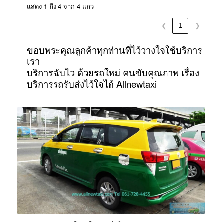
แสดง 1 ถึง 4 จาก 4 แถว
❮
1
❯
ขอบพระคุณลูกค้าทุกท่านที่ไว้วางใจใช้บริการ
เรา
บริการฉับไว ด้วยรถใหม่ คนขับคุณภาพ เรื่อง
บริการรถรับส่งไว้ใจได้ Allnewtaxi