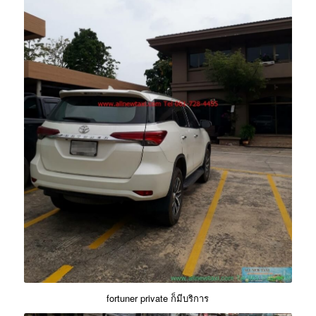
fortuner private ก็มีบริการ