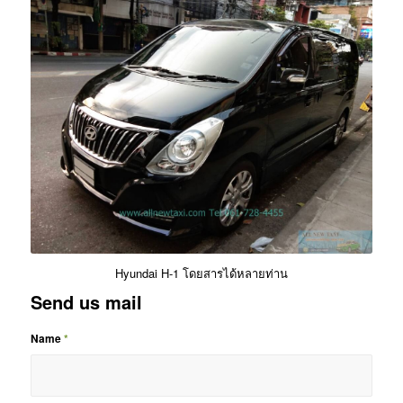
Hyundai H-1 โดยสารได้หลายท่าน
Send us mail
Name
*