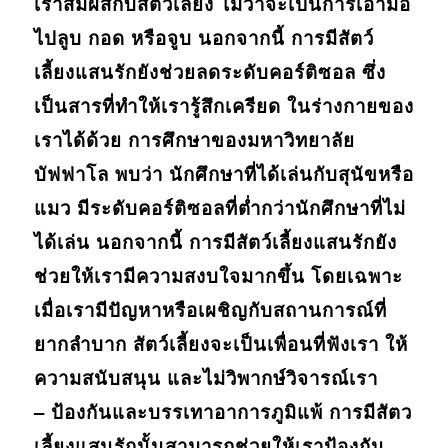
เราสัมผัสกับสัตว์เลี้ยง ไม่ว่าจะเป็นการเอามือ
ไปลูบ กอด หรือจูบ นอกจากนี้ การมีสัตว์
เลี้ยงแสนรักยังช่วยลดระดับคอร์ติซอล ซึ่ง
เป็นสารที่ทำให้เรารู้สึกเครียด ในร่างกายของ
เราได้ด้วย การศึกษาของมหาวิทยาลัย
บัฟฟาโล พบว่า นักศึกษาที่ได้เล่นกับสุนัขหรือ
แมว มีระดับคอร์ติซอลที่ต่ำกว่านักศึกษาที่ไม่
ได้เล่น นอกจากนี้ การมีสัตว์เลี้ยงแสนรักยัง
ช่วยให้เรามีความสงบใจมากขึ้น โดยเฉพาะ
เมื่อเรามีปัญหาหรือเผชิญกับสถานการณ์ที่
ยากลำบาก สัตว์เลี้ยงจะเป็นเพื่อนที่ฟังเรา ให้
ความสนับสนุน และไม่วิพากษ์วิจารณ์เรา
– ป้องกันและบรรเทาอาการภูมิแพ้ การมีสัตว
เลี้ยงแสนรักนั้นสามารถช่วยให้เราป้องกัน