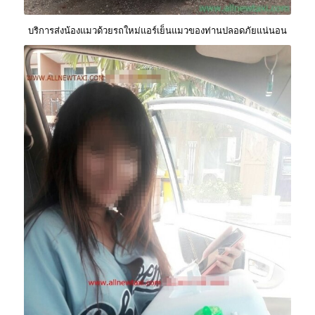
บริการส่งน้องแมวด้วยรถใหม่แอร์เย็นแมวของท่านปลอดภัยแน่นอน