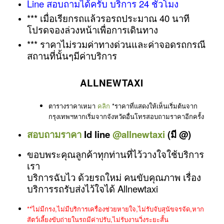
Line สอบถามได้ครับ
บริการ 24 ชั่วโมง
*** เมื่อเรียกรถแล้วรอรถประมาณ 40 นาที
โปรดจองล่วงหน้าเพื่อการเดินทาง
*** ราคาไม่รวมค่าทางด่วนและค่าจอดรถกรณี
สถานที่นั้นๆมีค่าบริการ
ALLNEWTAXI
ตารางราคาเหมา
คลิก
*ราคาที่แสดงให้เห็นเริ่มต้นจาก
กรุงเทพฯหากเริ่มจากจังหวัดอื่นโทรสอบถามราคาอีกครั้ง
สอบถามราคา
Id line
@allnewtaxi
(มี @)
ขอบพระคุณลูกค้าทุกท่านที่ไว้วางใจใช้บริการ
เรา
บริการฉับไว ด้วยรถใหม่ คนขับคุณภาพ เรื่อง
บริการรถรับส่งไว้ใจได้ Allnewtaxi
**ไม่มีกรง,ไม่มีบริการเครื่องช่วยหายใจ,ไม่รับจับสุนัขจรจัด,หาก
สัตว์เลี้ยงขับถ่ายในรถมีค่าปรับ,ไม่รับงานวิ่งระยะสั้น