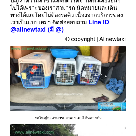
ปัญหาความล่าช้าและติดโรคจากสัตว์เลี้ยงอื่นๆ
ไปได้เพราะของเราสามารถ นัดหมายและเดิน
ทางได้เลยโดยไม่ต้องรอคิว เนื่องจากบริการของ
Line ID
เราเป็นแบบเหมา
ติดต่อสอบถาม
@allnewtaxi
(มี @)
© copyright | Allnewtaxi
รถใหญ่จะสามารถขนส่งแมวได้หลายตัว