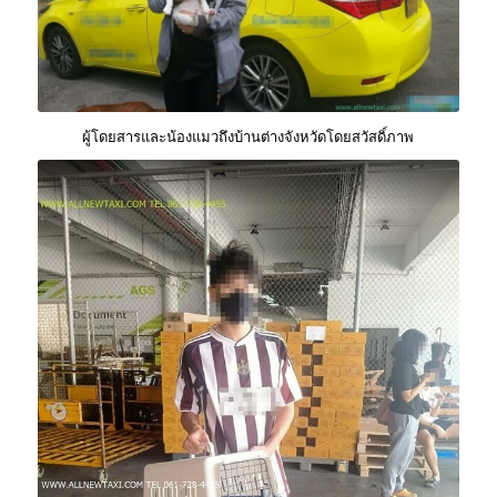
ผู้โดยสารและน้องแมวถึงบ้านต่างจังหวัดโดยสวัสดิ์ภาพ