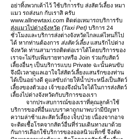
อย่าทิ้งพวกเค้าไว้ ใช้บริการรับ ส่งสัตว์เลี้ยง หมา
แมว รถส่งนก กับเราสิ ครับ
www.allnewtaxi
.com ติดต่อเหมารถบริการรับ
ส่งแมวไปต่างจังหวัด
(Taxi Pet)
บริการ 24
ชั่วโมงและบริการส่งต่างจังหวัดไกลแค่ไหนก็ไป
ได้
หากท่านต้องการ
ส่งสัตว์เลี้ยง
แสนรักไปต่าง
จังหวัด ท่านสามารถติดต่อเราได้โดยบริการของ
เราจะไม่รับเพิ่มรายทางหรือ Join ร่วมกับสัตว์
เลี้ยงอื่นๆ เป็นบริการแบบ Private ฉะนั้นคนขับ
จึงมีเวลาดูแลเอาใจใส่สัตว์เลี้ยงแสนรักของท่าน
ได้เป็นอย่างดี ดูแลขับถ่ายให้น้ำประหนึ่งเป็นสัตว์
เลี้ยงของตัวเอง เจ้าของจึงมั่นใจได้ในการส่งสัตว์
เลี้ยงไปต่างจังหวัดกับบริการของเรา
จากประสบการณ์ของเราที่คุณลูกค้าใช้
บริการของที่อื่นแบบราคาถูกมาพบว่ามีปัญหา
ความล่าช้าและสัตว์เลี้ยง เจ็บป่วย เนื่องจากอาจ
จะติดเชื้อโรคจากสัตว์อื่นที่ร่วมเดินทางมาด้วย
กันการเลือกใช้บริการของออลนิวแท็กซี่ จึงตัด