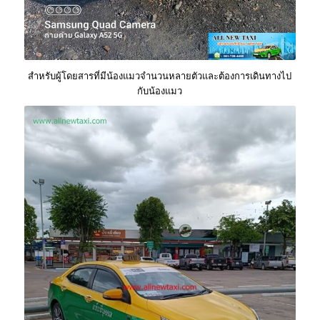
สำหรับผู้โดยสารที่มีน้องแมวจำนวนหลายตัวและต้องการเดินทางไป
กับน้องแมว