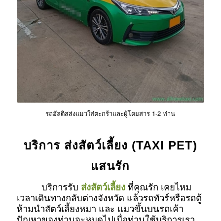
รถอัลติสส่งแมวใส่ตะกร้าและผู้โดยสาร 1-2 ท่าน
บริการ ส่งสัตว์เลี้ยง (TAXI PET)
แสนรัก
บริการรับ
ส่งสัตว์เลี้ยง
ที่คุณรัก เคยไหม
เวลาเดินทางกลับต่างจังหวัด แล้วรถทัวร์หรือรถตู้
ห้ามนำสัตว์เลี้ยงหมา และ แมวขึ้นบนรถเค้า
ปัญหาของท่านจะหมดไปเมื่อท่านใช้บริการเรา