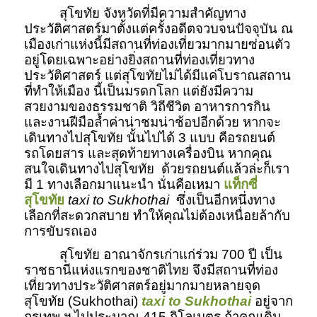
สุโขทัย จังหวัดที่มีความสำคัญทาง
ประวัติศาสตร์มาตั้งแต่ครั้งอดีตจวบจนปัจจุบัน ณ
เมืองเก่าแห่งนี้มีสถานที่ท่องเที่ยวมากมายซ่อนตัว
อยู่โดยเฉพาะอย่างยิ่งสถานที่ท่องเที่ยวทาง
ประวัติศาสตร์ แต่สุโขทัยไม่ได้มีแค่โบราณสถาน
ที่ทำให้เมือง นี้เป็นมรดกโลก แต่ยังมีความ
สวยงามของธรรมชาติ วิถีชีวิต อาหารการกิน
และงานฝีมือล้ำค่าน่าชมน่าช้อปอีกด้วย หากจะ
เดินทางไปสุโขทัย นั้นไปได้ 3 แบบ คือรถยนต์
รถโดยสาร และสุดท้ายทางเครื่องบิน หากคุณ
สนใจเดินทางไปสุโขทัย ด้วยรถยนต์แล้วล่ะก็เรา
มี 1 ทางเลือกมาแนะนำ นั่นคือเหมา
แท็กซี่
สุโขทัย
taxi to Sukhothai
ซึ่งเป็นอีกหนึ่งทาง
เลือกที่สะดวกสบาย ทำให้คุณไม่ต้องเหนื่อยล้ากับ
การขับรถเอง
สุโขทัย อาณาจักรเก่าแก่ร่วม 700 ปี เป็น
ราชธานีแห่งแรกของชาติไทย จึงมีสถานที่ท่อง
เที่ยวทางประวัติศาสตร์อยู่มากมายหลายจุด
สุโขทัย (Sukhothai)
taxi to Sukhothai
อยู่จาก
กรุเทพ ฯ ไปประมาณ 415 กิโลเมตร ถ้าคุณเดิน