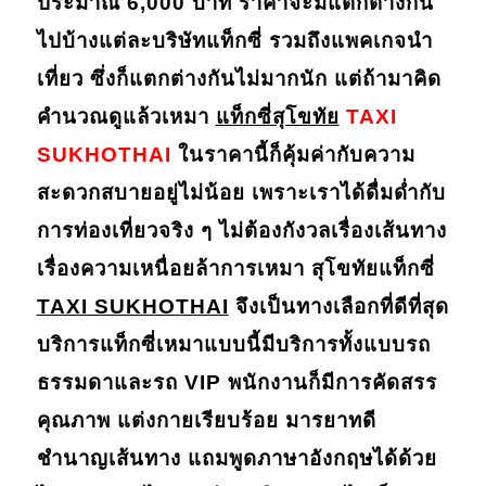
ประมาณ 6,000 บาท ราคาจะมีแตกต่างกัน
ไปบ้างแต่ละบริษัทแท็กซี่ รวมถึงแพคเกจนำ
เที่ยว ซึ่งก็แตกต่างกันไม่มากนัก แต่ถ้ามาคิด
คำนวณดูแล้วเหมา
แท็กซี่สุโขทัย
TAXI
SUKHOTHAI
ในราคานี้ก็คุ้มค่ากับความ
สะดวกสบายอยู่ไม่น้อย เพราะเราได้ดื่มด่ำกับ
การท่องเที่ยวจริง ๆ ไม่ต้องกังวลเรื่องเส้นทาง
เรื่องความเหนื่อยล้าการเหมา
สุโขทัยแท็กซี่
TAXI SUKHOTHAI
จึงเป็นทางเลือกที่ดีที่สุด
บริการแท็กซี่เหมาแบบนี้มีบริการทั้งแบบรถ
ธรรมดาและรถ VIP พนักงานก็มีการคัดสรร
คุณภาพ แต่งกายเรียบร้อย มารยาทดี
ชำนาญเส้นทาง แถมพูดภาษาอังกฤษได้ด้วย