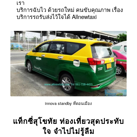
เรา
บริการฉับไว ด้วยรถใหม่ คนขับคุณภาพ เรื่อง
บริการรถรับส่งไว้ใจได้ Allnewtaxi
innova standby ที่ดอนเมือง
แท็กซี่สุโขทัย ท่องเที่ยวสุดประทับ
ใจ จำไปไม่รู้ลืม