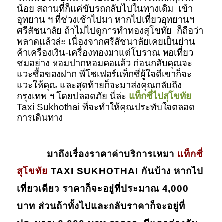
น้อย สถานที่ก็แค่ขับรถกลับไปในทางเดิม เข้า
อุทยาน ฯ ที่ช่วงเช้าไปมา หากไปเที่ยวอุทยานฯ
ศรีสัชนาลัย ถ้าไม่ไปดูการทำทองสุโขทัย ก็ถือว่า
พลาดแล้วล่ะ เนื่องจากศรีสัชนาลัยเคยเป็นย่าน
ค้าเครื่องเงิน-เครื่องทองมาแต่โบราณ พอเที่ยว
ชมอย่าง หอมปากหอมคอแล้ว ก่อนกลับคุณจะ
แวะซื้อของฝาก พี่โชเฟอร์แท็กซี่ผู้ใจดีเขาก็จะ
แวะให้คุณ และสุดท้ายก็จะมาส่งคุณกลับถึง
กรุงเทพ ฯ โดยปลอดภัย นี่ล่ะ
แท็กซี่ไปสุโขทัย
Taxi Sukhothai
ที่จะทำให้คุณประทับใจตลอด
การเดินทาง
มาถึงเรื่องราคาค่าบริการ
เหมา
แท็กซี่
สุโขทัย
TAXI SUKHOTHAI
กันบ้าง หากไป
เที่ยวเดียว ราคาก็จะอยู่ที่ประมาณ 4,000
บาท ส่วนถ้าทั้งไปและกลับราคาก็จะอยู่ที่