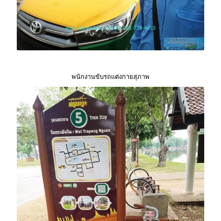
พนักงานขับรถแต่งกายสุภาพ