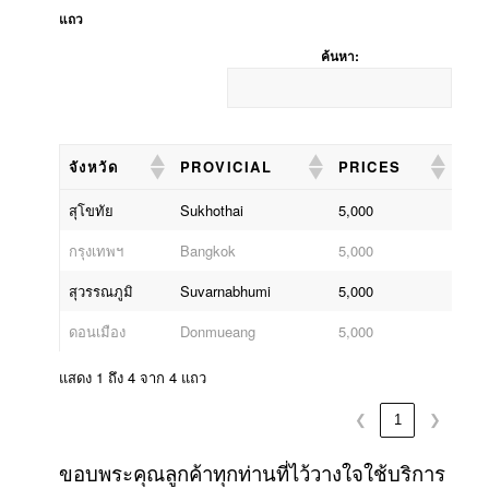
แถว
ค้นหา:
จังหวัด
PROVICIAL
PRICES
จังหวัด
PROVICIAL
PRICES
สุโขทัย
Sukhothai
5,000
กรุงเทพฯ
Bangkok
5,000
สุวรรณภูมิ
Suvarnabhumi
5,000
ดอนเมือง
Donmueang
5,000
แสดง 1 ถึง 4 จาก 4 แถว
❮
1
❯
ขอบพระคุณลูกค้าทุกท่านที่ไว้วางใจใช้บริการ