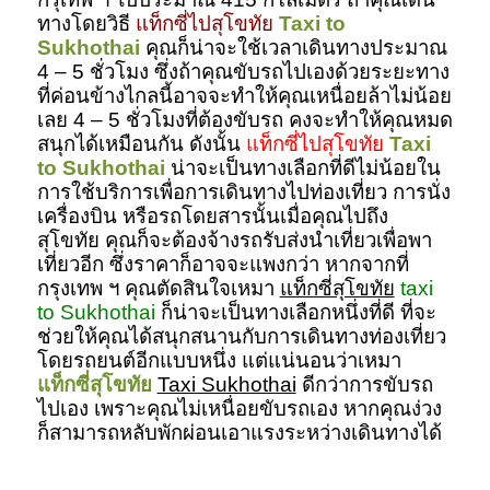
ทางโดยวิธี
แท็กซี่ไปสุโขทัย
Taxi to
Sukhothai
คุณก็น่าจะใช้เวลาเดินทางประมาณ
4 – 5 ชั่วโมง ซึ่งถ้าคุณขับรถไปเองด้วยระยะทาง
ที่ค่อนข้างไกลนี้อาจจะทำให้คุณเหนื่อยล้าไม่น้อย
เลย 4 – 5 ชั่วโมงที่ต้องขับรถ คงจะทำให้คุณหมด
สนุกได้เหมือนกัน ดังนั้น
แท็กซี่ไปสุโขทัย
Taxi
to Sukhothai
น่าจะเป็นทางเลือกที่ดีไม่น้อยใน
การใช้บริการเพื่อการเดินทางไปท่องเที่ยว การนั่ง
เครื่องบิน หรือรถโดยสารนั้นเมื่อคุณไปถึง
สุโขทัย คุณก็จะต้องจ้างรถรับส่งนำเที่ยวเพื่อพา
เที่ยวอีก ซึ่งราคาก็อาจจะแพงกว่า หากจากที่
กรุงเทพ ฯ คุณตัดสินใจเหมา
แท็กซี่สุโขทัย
taxi
to Sukhothai
ก็น่าจะเป็นทางเลือกหนึ่งที่ดี ที่จะ
ช่วยให้คุณได้สนุกสนานกับการเดินทางท่องเที่ยว
โดยรถยนต์อีกแบบหนึ่ง แต่แน่นอนว่าเหมา
แท็กซี่สุโขทัย
Taxi Sukhothai
ดีกว่าการขับรถ
ไปเอง เพราะคุณไม่เหนื่อยขับรถเอง หากคุณง่วง
ก็สามารถหลับพักผ่อนเอาแรงระหว่างเดินทางได้