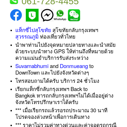
061-728-4455
แท็กซี่ไปสุโขทัย
สุโขทัยกลับกรุงเทพฯ
สุวรรณภูมิ
ท่องเที่ยวทั่วไทย
นำพาท่านไปยังจุดหมายปลายทางและนำสมัย
ด้วยระบบนำทาง GPS ให้ท่านถึงที่หมายด้วย
ความแม่นยำบริการรับส่งระหว่าง
Suvarnabhumi
and
Donmueang
to
DownTown และไปยังจังหวัดต่างๆ
โทรสอบถามได้ครับ
บริการ 24 ชั่วโมง
เรียกแท็กซี่กลับกรุงเทพฯ Back to
Bangkok หารถกลับกรุงเทพฯไม่ได้เมื่ออยู่ต่าง
จังหวัดโทรปรึกษาเราได้ครับ
*** เมื่อเรียกรถแล้วรอรถประมาณ 30 นา
ที
โปรดจองล่วงหน้าเพื่อการเดินทาง
*** ราคาไม่รวมค่าทางด่วนและค่าจอดรถกรณี