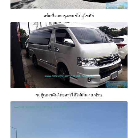
แท็กซี่จากกรุงเทพฯไปสุโขทัย
รถตู้เหมาคันโดยสารได้ไม่เกิน 13 ท่าน