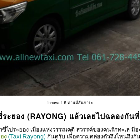
innova 1-5 ท่านมีสัมภาระ
ซี่ระยอง (RAYONG) แล้วเลยไปฉลองกันที่
กซี่ไประยอง
เมืองแห่งวรรณคดี สวรรค์ของคนรักทะเล มีอ
ยอง
(Taxi Rayong)
กันครับ เพื่อความคล่องตัวถึงไหนถึงกั