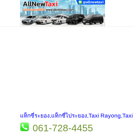
แท็กซี่ระยอง,แท็กซี่ไประยอง,Taxi Rayong,Tax
061-728-4455