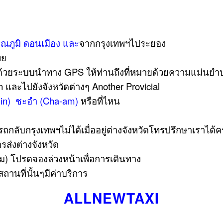
รณภูมิ
ดอนเมือง
และ
จากกรุงเทพฯไประยอง
ทย
วยระบบนำทาง GPS ให้ท่านถึงที่หมายด้วยความแม่นยำบร
และไปยังจังหวัดต่างๆ Another Provicial
in)
ชะอำ (Cha-am)
หรือที่ไหน
ถกลับกรุงเทพฯไม่ได้เมื่ออยู่ต่างจังหวัดโทรปรึกษาเราได้ค
การส่งต่างจังหวัด
ทม) โปรดจองล่วงหน้าเพื่อการเดินทาง
านที่นั้นๆมีค่าบริการ
ALLNEWTAXI