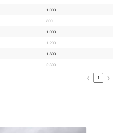
1,000
800
1,000
1,200
1,800
2,300
❮
1
❯