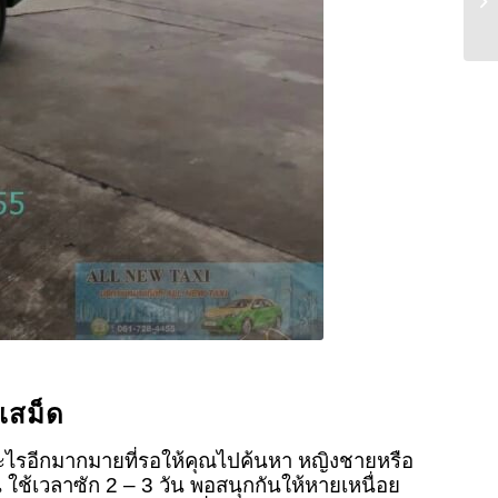
เสม็ด
ะไรอีกมากมายที่รอให้คุณไปค้นหา หญิงชายหรือ
น ใช้เวลาซัก 2 – 3 วัน พอสนุกกันให้หายเหนื่อย